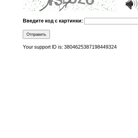
Введите код с картинки:
Отправить
Your support ID is: 3804625387198449324