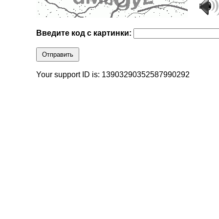
Введите код с картинки:
Отправить
Your support ID is: 13903290352587990292