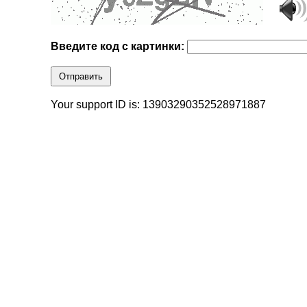
Введите код с картинки:
Отправить
Your support ID is: 13903290352528971887