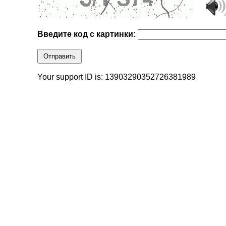
Введите код с картинки:
Отправить
Your support ID is: 13903290352726381989