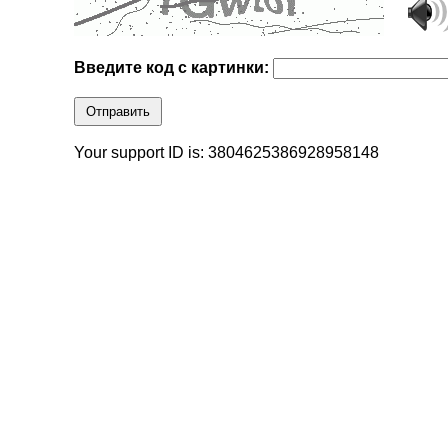
Введите код с картинки:
Отправить
Your support ID is: 3804625386928958148