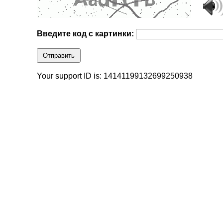
Введите код с картинки:
Отправить
Your support ID is: 14141199132699250938