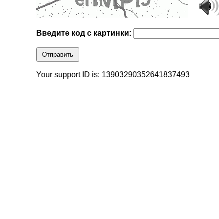
Введите код с картинки:
Отправить
Your support ID is: 13903290352641837493