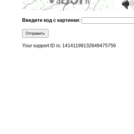
Введите код с картинки:
Отправить
Your support ID is: 14141199132649475759