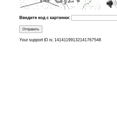
Введите код с картинки:
Отправить
Your support ID is: 14141199132141767548