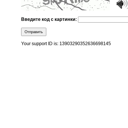
Введите код с картинки:
Отправить
Your support ID is: 13903290352636698145