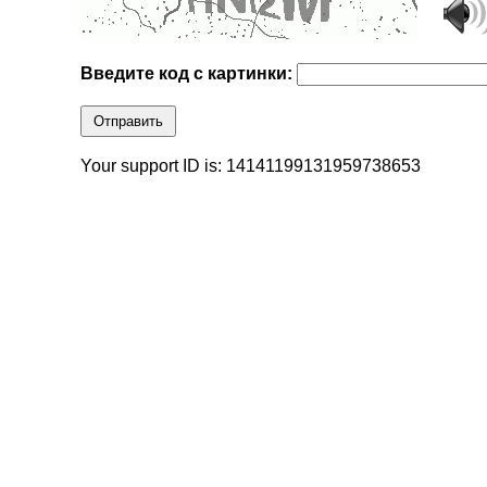
Введите код с картинки:
Отправить
Your support ID is: 14141199131959738653