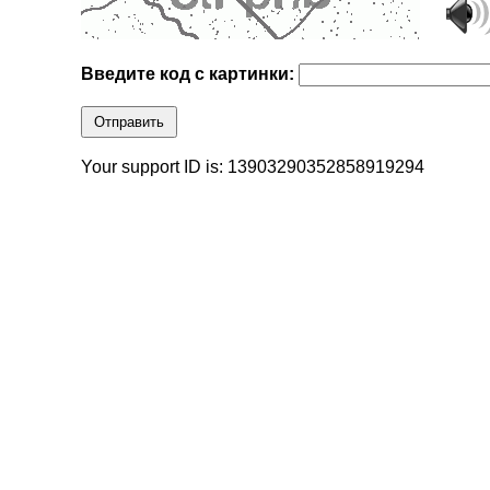
Введите код с картинки:
Отправить
Your support ID is: 13903290352858919294