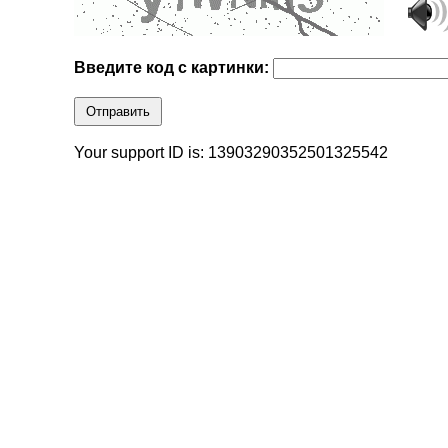
Введите код с картинки:
Отправить
Your support ID is: 13903290352501325542