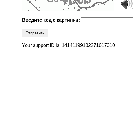
Введите код с картинки:
Отправить
Your support ID is: 14141199132271617310