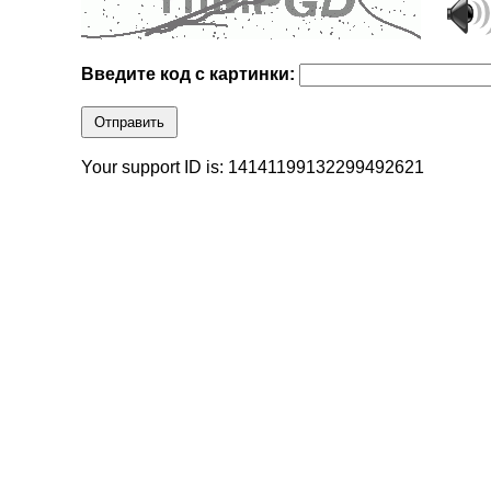
Введите код с картинки:
Отправить
Your support ID is: 14141199132299492621