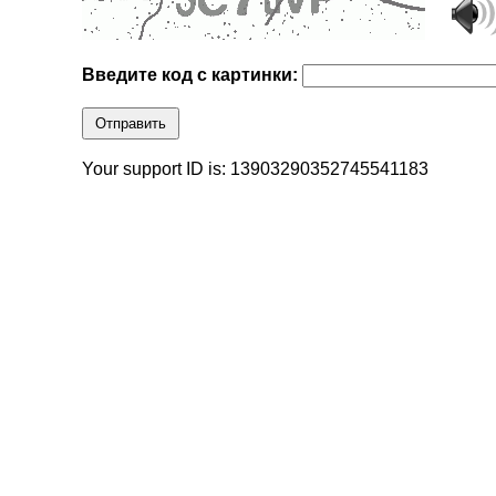
Введите код с картинки:
Отправить
Your support ID is: 13903290352745541183