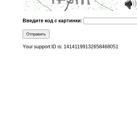
Введите код с картинки:
Отправить
Your support ID is: 14141199132658468051