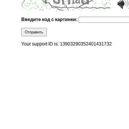
Введите код с картинки:
Отправить
Your support ID is: 13903290352401431732