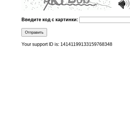
Введите код с картинки:
Отправить
Your support ID is: 14141199133159768348