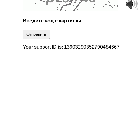
Введите код с картинки:
Отправить
Your support ID is: 13903290352790484667