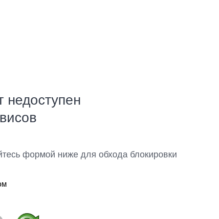
т недоступен
рвисов
йтесь формой ниже для обхода блокировки
ом