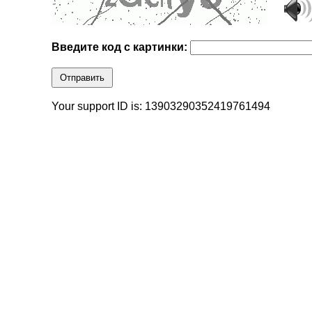
Введите код с картинки:
Отправить
Your support ID is: 13903290352419761494