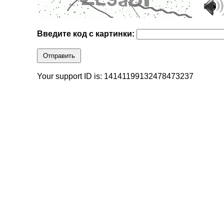
Введите код с картинки:
Отправить
Your support ID is: 14141199132478473237