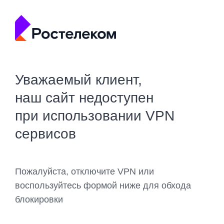
Уважаемый клиент,
наш сайт недоступен
при использовании VPN
сервисов
Пожалуйста, отключите VPN или
воспользуйтесь формой ниже для обхода
блокировки