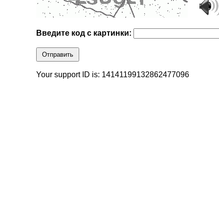
Введите код с картинки:
Отправить
Your support ID is: 14141199132862477096