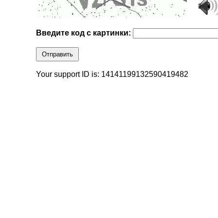
Введите код с картинки:
Отправить
Your support ID is: 14141199132590419482