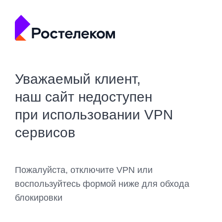
Уважаемый клиент,
наш сайт недоступен
при использовании VPN
сервисов
Пожалуйста, отключите VPN или
воспользуйтесь формой ниже для обхода
блокировки