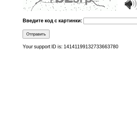
Введите код с картинки:
Отправить
Your support ID is: 14141199132733663780