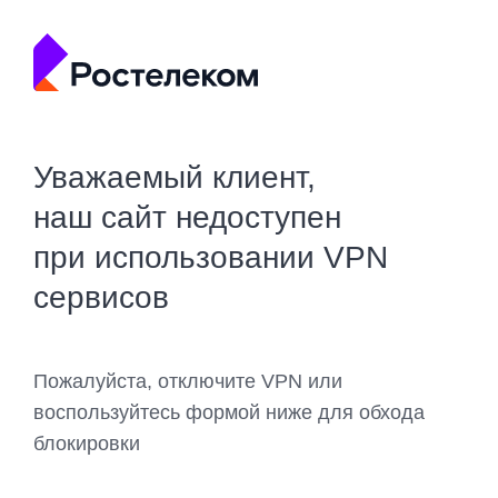
Уважаемый клиент,
наш сайт недоступен
при использовании VPN
сервисов
Пожалуйста, отключите VPN или
воспользуйтесь формой ниже для обхода
блокировки