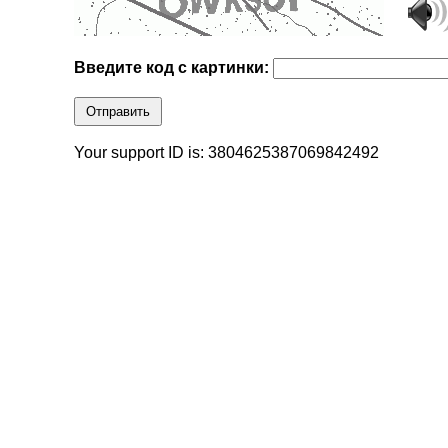
Введите код с картинки:
Отправить
Your support ID is: 3804625387069842492