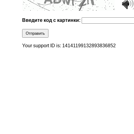
Введите код с картинки:
Отправить
Your support ID is: 14141199132893836852