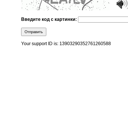
Введите код с картинки:
Отправить
Your support ID is: 13903290352761260588