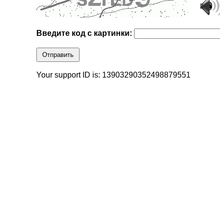
Введите код с картинки:
Отправить
Your support ID is: 13903290352498879551