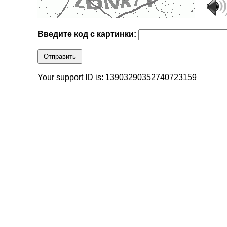
Введите код с картинки:
Отправить
Your support ID is: 13903290352740723159