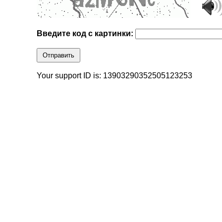
Введите код с картинки:
Отправить
Your support ID is: 13903290352505123253