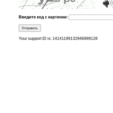
Введите код с картинки:
Отправить
Your support ID is: 14141199132946999128