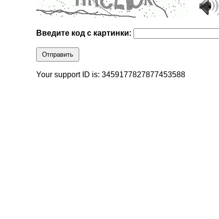
Введите код с картинки:
Отправить
Your support ID is: 3459177827877453588