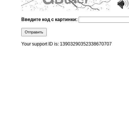
Введите код с картинки:
Отправить
Your support ID is: 13903290352338670707