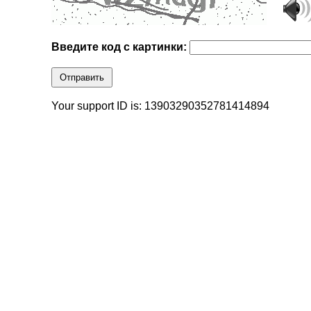
Введите код с картинки:
Отправить
Your support ID is: 13903290352781414894