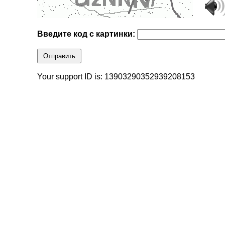
Введите код с картинки:
Отправить
Your support ID is: 13903290352939208153