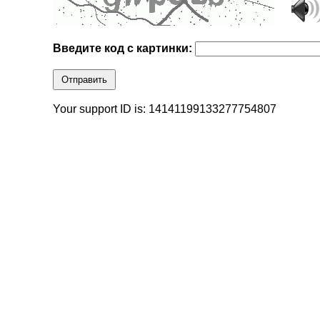
Введите код с картинки:
Отправить
Your support ID is: 14141199133277754807