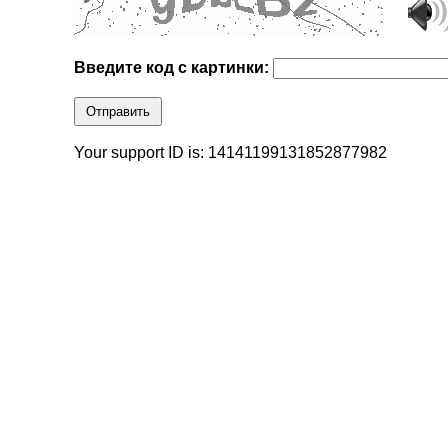
Введите код с картинки:
Отправить
Your support ID is: 14141199131852877982