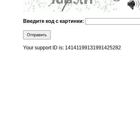
Введите код с картинки:
Отправить
Your support ID is: 14141199131991425282