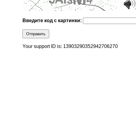
Введите код с картинки:
Отправить
Your support ID is: 13903290352942706270