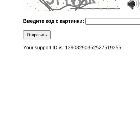
Введите код с картинки:
Отправить
Your support ID is: 13903290352527519355