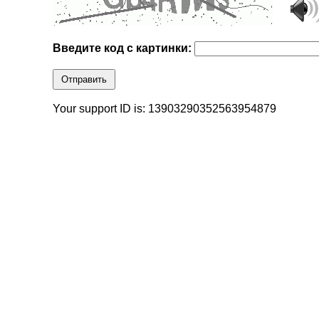
Введите код с картинки:
Отправить
Your support ID is: 13903290352563954879