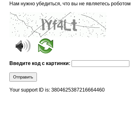
Нам нужно убедиться, что вы не являетесь роботом
Введите код с картинки:
Отправить
Your support ID is: 3804625387216664460