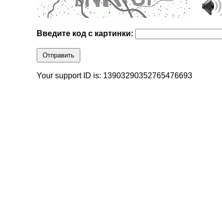
Введите код с картинки:
Отправить
Your support ID is: 13903290352765476693