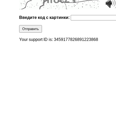
Введите код с картинки:
Отправить
Your support ID is: 3459177826891223868