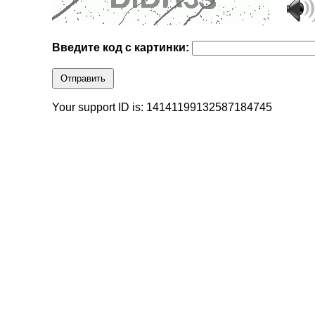
Введите код с картинки:
Отправить
Your support ID is: 14141199132587184745