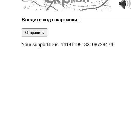
Введите код с картинки:
Отправить
Your support ID is: 14141199132108728474